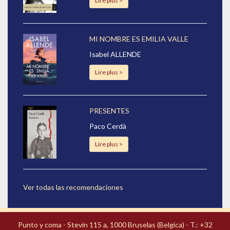
Lire plus >
MI NOMBRE ES EMILIA VALLE
Isabel ALLENDE
Lire plus >
PRESENTES
Paco Cerdà
Lire plus >
Ver todas las recomendaciones
Punto y coma - Stevin 115 a, 1000 Bruselas (Belgica) - T.: +32