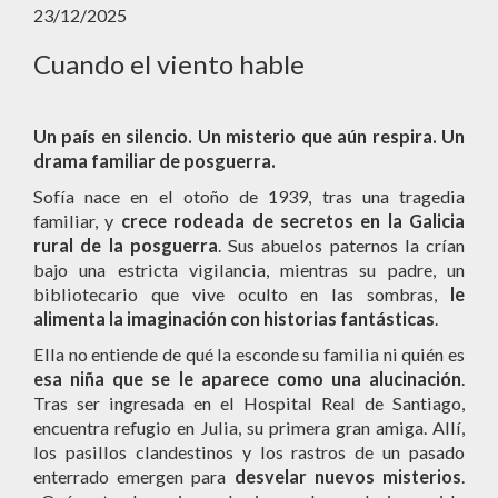
23/12/2025
Cuando el viento hable
Un país en silencio. Un misterio que aún respira. Un
drama familiar de posguerra.
Sofía nace en el otoño de 1939, tras una tragedia
familiar, y
crece rodeada de secretos en la Galicia
rural de la posguerra
. Sus abuelos paternos la crían
bajo una estricta vigilancia, mientras su padre, un
bibliotecario que vive oculto en las sombras,
le
alimenta la imaginación con historias fantásticas
.
Ella no entiende de qué la esconde su familia ni quién es
esa niña que se le aparece como una alucinación
.
Tras ser ingresada en el Hospital Real de Santiago,
encuentra refugio en Julia, su primera gran amiga. Allí,
los pasillos clandestinos y los rastros de un pasado
enterrado emergen para
desvelar nuevos misterios
.