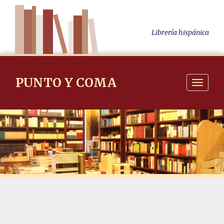
Librería hispánica
PUNTO Y COMA
Navigati