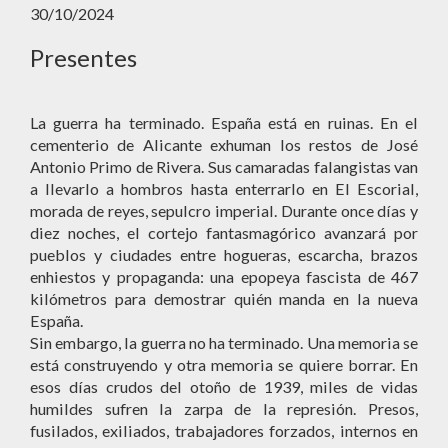
30/10/2024
Presentes
La guerra ha terminado. España está en ruinas. En el
cementerio de Alicante exhuman los restos de José
Antonio Primo de Rivera. Sus camaradas falangistas van
a llevarlo a hombros hasta enterrarlo en El Escorial,
morada de reyes, sepulcro imperial. Durante once días y
diez noches, el cortejo fantasmagórico avanzará por
pueblos y ciudades entre hogueras, escarcha, brazos
enhiestos y propaganda: una epopeya fascista de 467
kilómetros para demostrar quién manda en la nueva
España.
Sin embargo, la guerra no ha terminado. Una memoria se
está construyendo y otra memoria se quiere borrar. En
esos días crudos del otoño de 1939, miles de vidas
humildes sufren la zarpa de la represión. Presos,
fusilados, exiliados, trabajadores forzados, internos en