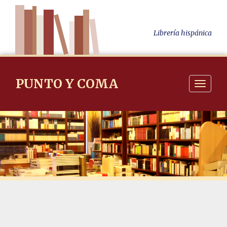
Librería hispánica
PUNTO Y COMA
Navigati