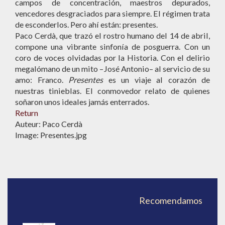
campos de concentración, maestros depurados,
vencedores desgraciados para siempre. El régimen trata
de esconderlos. Pero ahí están: presentes.
Paco Cerdà, que trazó el rostro humano del 14 de abril,
compone una vibrante sinfonía de posguerra. Con un
coro de voces olvidadas por la Historia. Con el delirio
megalómano de un mito –José Antonio– al servicio de su
amo: Franco.
Presentes
es un viaje al corazón de
nuestras tinieblas. El conmovedor relato de quienes
soñaron unos ideales jamás enterrados.
Return
Auteur: Paco Cerdà
Image: Presentes.jpg
Recomendamos